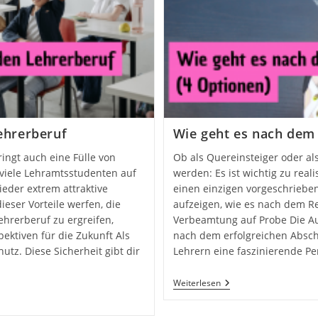
ehrerberuf
Wie geht es nach dem 
ringt auch eine Fülle von
Ob als Quereinsteiger oder al
n viele Lehramtsstudenten auf
werden: Es ist wichtig zu real
eder extrem attraktive
einen einzigen vorgeschrieben
dieser Vorteile werfen, die
aufzeigen, wie es nach dem Re
hrerberuf zu ergreifen,
Verbeamtung auf Probe Die Au
ektiven für die Zukunft Als
nach dem erfolgreichen Absch
z. Diese Sicherheit gibt dir
Lehrern eine faszinierende Pe
Weiterlesen