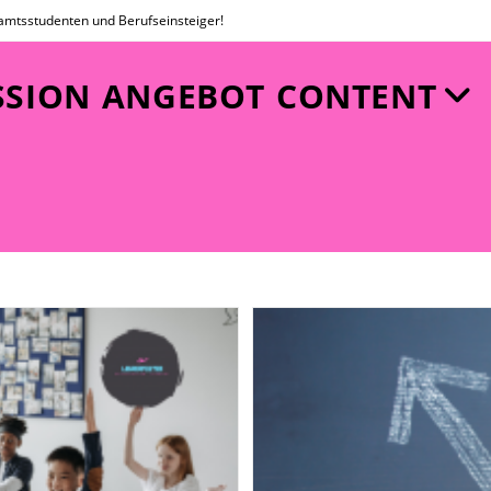
amtsstudenten und Berufseinsteiger!
SSION
ANGEBOT
CONTENT