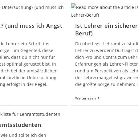
g? (und muss ich Angst
Ist Lehrer ein sichere
Beruf)
e Lehrer ein Schritt ins
Du überlegst Lehramt zu studi
orge – im Gegenteil, diese
Lehrer zu werden? Du fragst di
llen, dass du nicht nur für
dich Pro und Contra zum Lehr
st optimal gerüstet bist. In
Erfahrungen als Lehrer-Piloten
 dich bei der amtsärztlichen
rund um Perspektiven als Lehr
mtsärztliche Untersuchung
der Lehrermangel ist gravierend
ng erfolgt in der Regel…
die größte Sorge zu nehmen: D
Weiterlesen
hramtsstudenten
 wie und sollte ich den