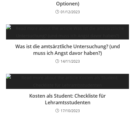
Optionen)
01/12/2023
Was ist die amtsärztliche Untersuchung? (und
muss ich Angst davor haben?)
14/11/2023
Kosten als Student: Checkliste für
Lehramtsstudenten
17/10/2023