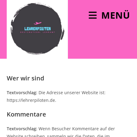
MENÜ
Wer wir sind
Textvorschlag:
Die Adresse unserer Website ist:
https://lehrerpiloten.de.
Kommentare
Textvorschlag:
Wenn Besucher Kommentare auf der
Website schreiben, sammeln wir die Daten, die im